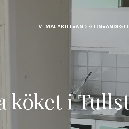
VI MÅLAR
UTVÄNDIGT
INVÄNDIGT
la köket i Tulls