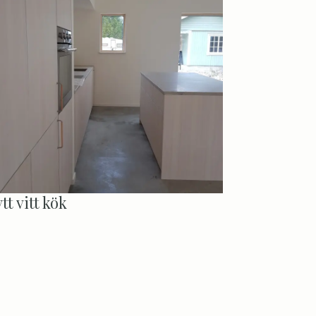
tt vitt kök