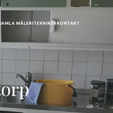
GAMLA MÅLERITEKNIKER
KONTAKT
torp