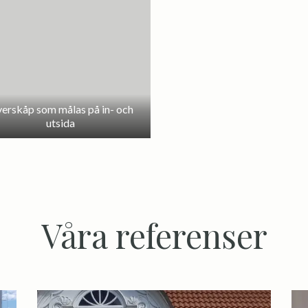
erskåp som målas på in- och
utsida
Våra referenser